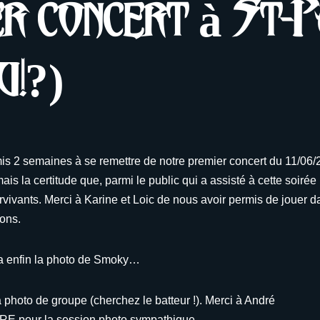
r concert à St-
u!?)
is 2 semaines à se remettre de notre premier concert du 11/06
is la certitude que, parmi le public qui a assisté à cette soirée
rvivants. Merci à Karine et Loic de nous avoir permis de jouer 
ions.
la enfin la photo de Smoky…
a photo de groupe (cherchez le batteur !). Merci à André
 pour la session photo sympathique.