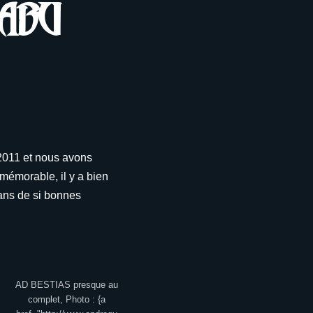
Pabu
/2011 et nous avons
 mémorable, il y a bien
dans de si bonnes
AD BESTIAS presque au
complet, Photo : {a